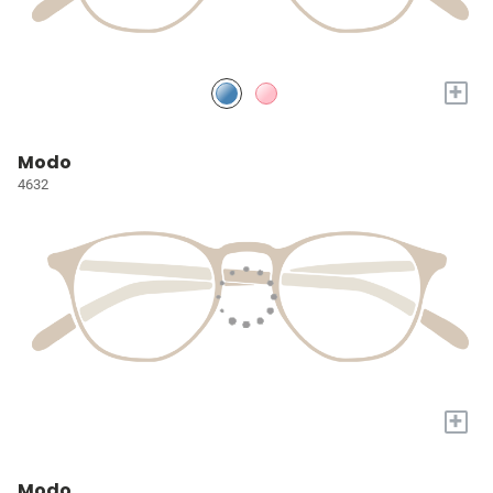
+
Modo
4632
+
Modo