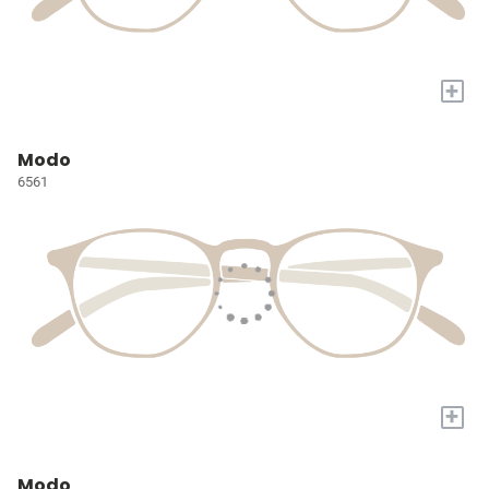
+
Modo
6561
+
Modo