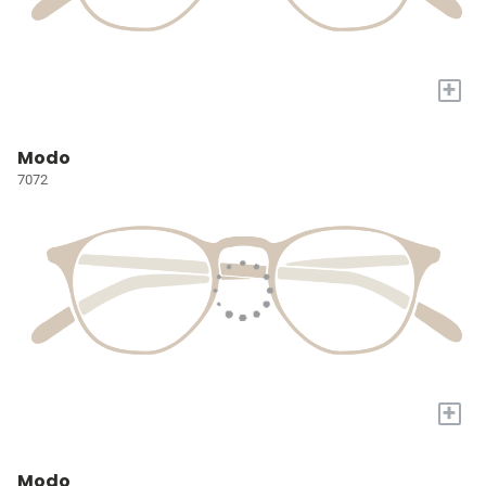
+
Modo
7072
+
Modo